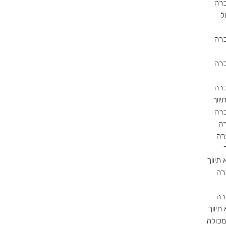
כרה
ל
כרה
כרה
כרה
יווך
כרה
ה
רה
 תיווך
רה
רה
תיווך
מכולה