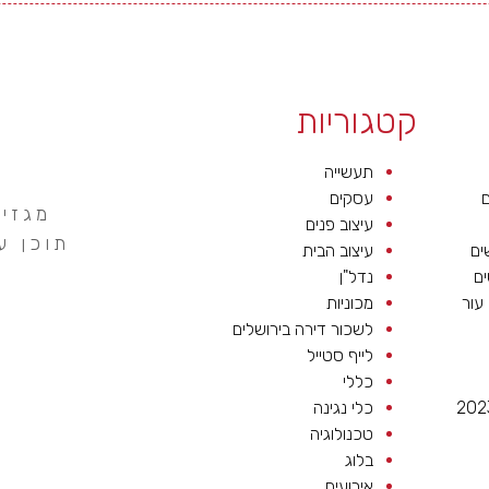
קטגוריות
תעשייה
ם
עסקים
מגזין
עיצוב פנים
תוכן ע
ים
עיצוב הבית
ים
נדל"ן
 עור
מכוניות
לשכור דירה בירושלים
לייף סטייל
כללי
כלי נגינה
טכנולוגיה
בלוג
אירועים