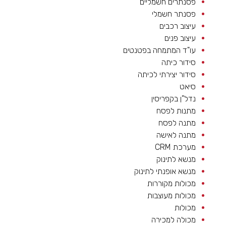
פסנתרים חשמליים
פסנתר חשמלי
עיצוב רכבים
עיצוב פנים
עו"ד המתמחה בפטנטים
סידור כיתה
סידור יצירתי לכיתה
סיאט
נדל"ן בקפריסין
מתנות לפסח
מתנה לפסח
מתנה לאישה
מערכת CRM
מנשא לתינוק
מנשא אופנתי לתינוק
מכולות מקוררות
מכולות מעוצבות
מכולות
מכולה למכירה