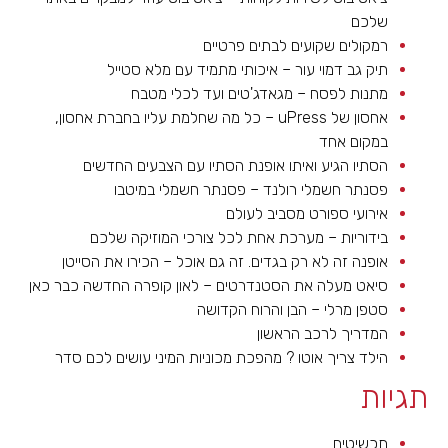
שלכם
רמקולים שקועים לבתים פרטיים
תיק גב דמוי עור – איכותי מתמיד עם מלא סטייל
מתנות לפסח – מגאדג'טים ועד לכלי מטבח
אחסון של uPress – כל מה שחלמת עליו בחברת אחסון,
במקום אחד
הסתיו הגיע ואיתו אופנת הסתיו עם הצבעים החדשים
פסנתר חשמלי רולנד – פסנתר חשמלי במיטבו
אירועי ספורט מסביב לעולם
בידוריות – מערכת אחת לכל צורכי המוזיקה שלכם
אופנה זה לא רק בגדים. זה גם אוכל – הכירו את הסייטן
סיאט מעלה את הסטנדרטים – לאון קופרה החדשה כבר כאן
סטפן מרלי – הבן והרוח הקדושה
המדריך לרכב הראשון
הילד צריך אוטו ? מהפכת מכוניות המיני עושים לכם סדר
תגיות
תכשיטים