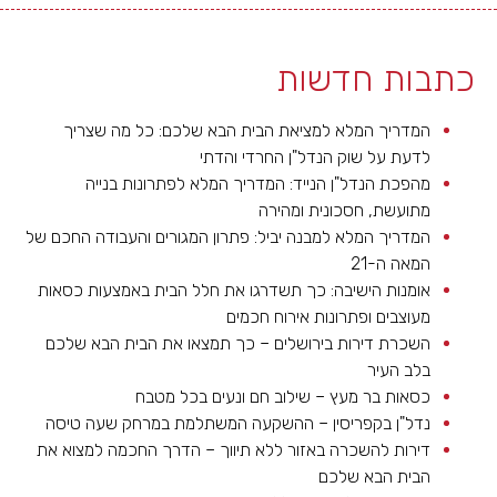
כתבות חדשות
המדריך המלא למציאת הבית הבא שלכם: כל מה שצריך
לדעת על שוק הנדל"ן החרדי והדתי
מהפכת הנדל"ן הנייד: המדריך המלא לפתרונות בנייה
מתועשת, חסכונית ומהירה
המדריך המלא למבנה יביל: פתרון המגורים והעבודה החכם של
המאה ה-21
אומנות הישיבה: כך תשדרגו את חלל הבית באמצעות כסאות
מעוצבים ופתרונות אירוח חכמים
השכרת דירות בירושלים – כך תמצאו את הבית הבא שלכם
בלב העיר
כסאות בר מעץ – שילוב חם ונעים בכל מטבח
נדל"ן בקפריסין – ההשקעה המשתלמת במרחק שעה טיסה
דירות להשכרה באזור ללא תיווך – הדרך החכמה למצוא את
הבית הבא שלכם