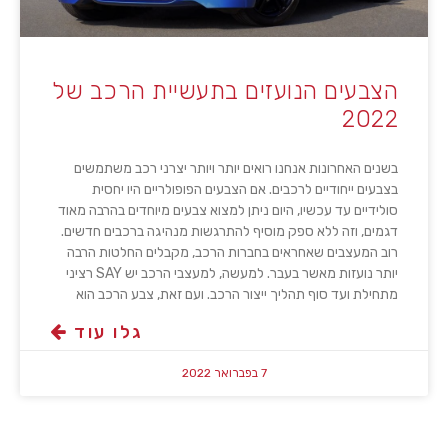
הצבעים הנועזים בתעשיית הרכב של
2022
בשנים האחרונות אנחנו רואים יותר ויותר יצרני רכב משתמשים
בצבעים ייחודיים לרכבים. אם הצבעים הפופולריים היו יחסית
סולידיים עד עכשיו, היום ניתן למצוא צבעים מיוחדים בהרבה מאוד
דגמים, וזה ללא ספק מוסיף להתרגשות מנהיגה ברכבים חדשים.
רוב המעצבים שאחראים בחברות הרכב, מקבלים החלטות הרבה
יותר נועזות מאשר בעבר. למעשה, למעצבי הרכב יש SAY רציני
מתחילת ועד סוף תהליך ייצור הרכב. ועם זאת, צבע הרכב הוא
גלו עוד
7 בפברואר 2022