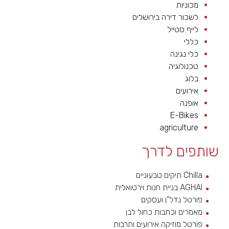
מכוניות
לשכור דירה בירושלים
לייף סטייל
כללי
כלי נגינה
טכנולוגיה
בלוג
אירועים
אופנה
E-Bikes
agriculture
שותפים לדרך
Chilla תיקים טבעוניים
AGHAI בניית חנות וירטואלית
פורטל נדל"ן ועסקים
מאמרים וכתבות כחול לבן
פורטל מוזיקה אירועים ותרבות