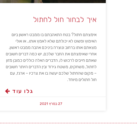
איך לבחור חול לחתול
אימצתם חתול? בטח התאהבתם בו ממבט ראשון ביום
האימוץ ופשוט לא יכולתם שלא לאמץ אותו.. או אולי
מצאתם אותו ברחוב ונוצרה ביניכם אהבה ממבט ראשון.
אחרי שאימצתם את החבר שלכם, יש כמה דברים חשובים
שאתם חייבים לרכוש לו, הדברים האלה כוללים כמובן מזון
לחתול, משחקים, משטח גירוד ובין הדברים היותר חשובים
– מקום שהחתול שלכם יעשה בו את צרכיו – ארגז, עם
חול חתולים מיוחד.
גלו עוד
27 במרץ 2021