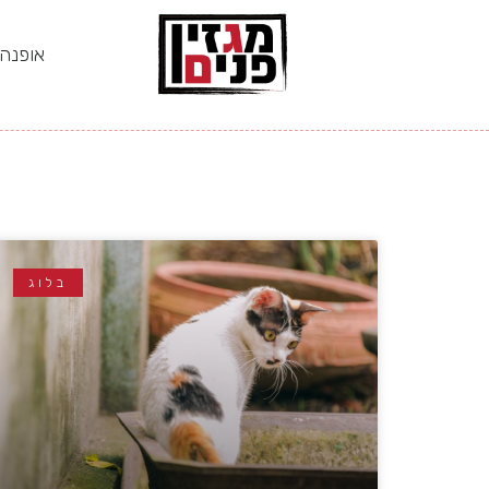
אופנה
בלוג