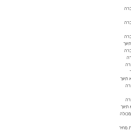
כרה
כרה
כרה
יווך
כרה
ה
רה
 תיווך
רה
רה
תיווך
מכולה
ת מחיר