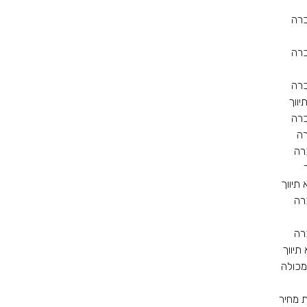
כרה
כרה
כרה
יווך
כרה
ה
רה
 תיווך
רה
רה
תיווך
מכולה
ת מחיר