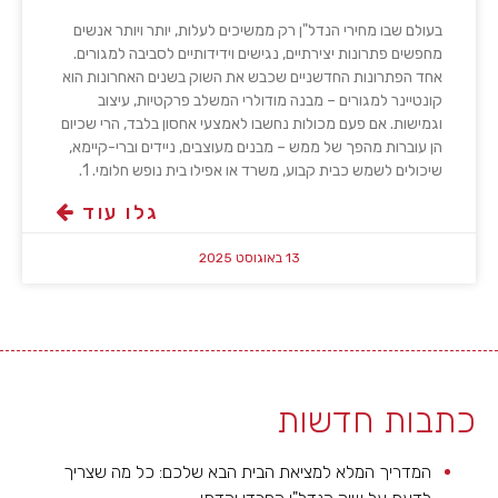
בעולם שבו מחירי הנדל"ן רק ממשיכים לעלות, יותר ויותר אנשים
מחפשים פתרונות יצירתיים, נגישים וידידותיים לסביבה למגורים.
אחד הפתרונות החדשניים שכבש את השוק בשנים האחרונות הוא
קונטיינר למגורים – מבנה מודולרי המשלב פרקטיות, עיצוב
וגמישות. אם פעם מכולות נחשבו לאמצעי אחסון בלבד, הרי שכיום
הן עוברות מהפך של ממש – מבנים מעוצבים, ניידים וברי-קיימא,
שיכולים לשמש כבית קבוע, משרד או אפילו בית נופש חלומי. 1.
גלו עוד
13 באוגוסט 2025
כתבות חדשות
המדריך המלא למציאת הבית הבא שלכם: כל מה שצריך