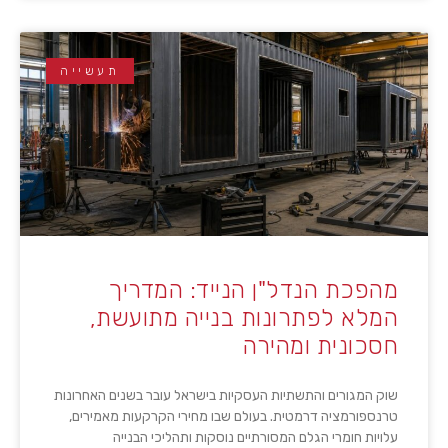
תעשייה
מהפכת הנדל"ן הנייד: המדריך
המלא לפתרונות בנייה מתועשת,
חסכונית ומהירה
שוק המגורים והתשתיות העסקיות בישראל עובר בשנים האחרונות
טרנספורמציה דרמטית. בעולם שבו מחירי הקרקעות מאמירים,
עלויות חומרי הגלם המסורתיים נוסקות ותהליכי הבנייה