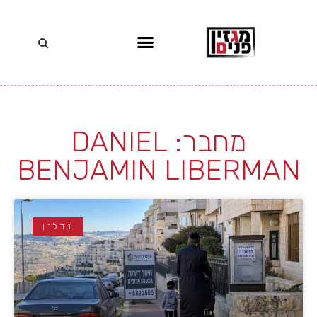
מחבר:
DANIEL
BENJAMIN LIBERMAN
נדל"ן