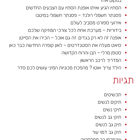
במקום אחד
הסתיו הגיע ואיתו אופנת הסתיו עם הצבעים החדשים
פסנתר חשמלי רולנד – פסנתר חשמלי במיטבו
אירועי ספורט מסביב לעולם
בידוריות – מערכת אחת לכל צורכי המוזיקה שלכם
אופנה זה לא רק בגדים. זה גם אוכל – הכירו את הסייטן
סיאט מעלה את הסטנדרטים – לאון קופרה החדשה כבר כאן
סטפן מרלי – הבן והרוח הקדושה
המדריך לרכב הראשון
הילד צריך אוטו ? מהפכת מכוניות המיני עושים לכם סדר
תגיות
תכשיטים
תיקים לנשים
תיקי נשים
תיקי גב לנשים
תיק גב לנשים
תיק גב דמוי עור
שרפרפי בר מפלסטיק