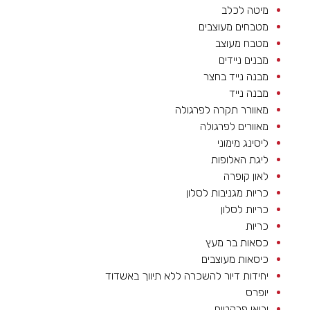
מיטה לכלב
מטבחים מעוצבים
מטבח מעוצב
מבנים ניידים
מבנה נייד בחצר
מבנה נייד
מאוורר תקרה לפרגולה
מאוורים לפרגולה
ליסינג מימוני
ליגת האלופות
לאון קופרה
כריות מגניבות לסלון
כריות לסלון
כריות
כסאות בר מעץ
כיסאות מעוצבים
יחידות דיור להשכרה ללא תיווך באשדוד
יופרס
יבואן פרקטים