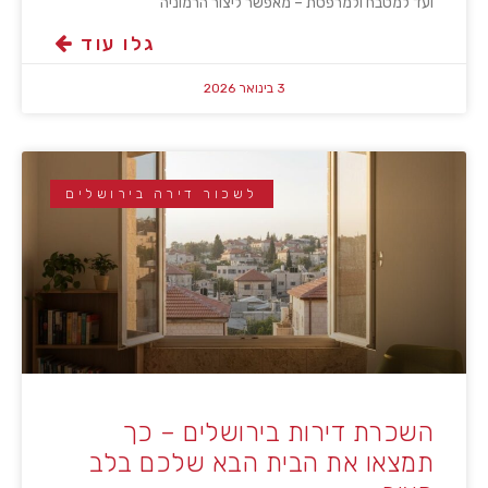
ועד למטבח ולמרפסת – מאפשר ליצור הרמוניה
גלו עוד
3 בינואר 2026
לשכור דירה בירושלים
השכרת דירות בירושלים – כך
תמצאו את הבית הבא שלכם בלב