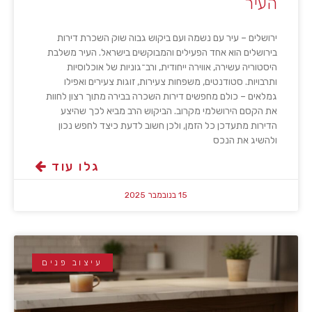
העיר
ירושלים – עיר עם נשמה ועם ביקוש גבוה שוק השכרת דירות
בירושלים הוא אחד הפעילים והמבוקשים בישראל. העיר משלבת
היסטוריה עשירה, אווירה ייחודית, ורב־גוניות של אוכלוסיות
ותרבויות. סטודנטים, משפחות צעירות, זוגות צעירים ואפילו
גמלאים – כולם מחפשים דירות השכרה בבירה מתוך רצון לחוות
את הקסם הירושלמי מקרוב. הביקוש הרב מביא לכך שהיצע
הדירות מתעדכן כל הזמן, ולכן חשוב לדעת כיצד לחפש נכון
ולהשיג את הנכס
גלו עוד
15 בנובמבר 2025
עיצוב פנים