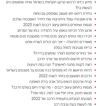
מדוע כדאי לרכוש קרקע חקלאית בישראל ואיזה שימושים ניתן
לעשות בה?
בחירת ריהוט חוץ מעוצב שמספק גם נוחות
ארון אמבטיה עומד והיתרונות שלו לחדר האמבטיה שלכם
מגמות ושיפורים בתחום עיצוב רכבים לשנת 2023
ארגון חלל הכיתה באופן יעיל ללמידה: כוחו של המרחב
הכירו כמה טיפים לעיצוב פנים מודרני ממעצבת פנים מנוסה
מאווררים לפרגולה – איך הם יכולים לשרת אותנו
כריות מגניבות לספה בסלון
איך בוחרים ספקים לצורך שיפוצים בדירה?
טרנדים חדשים ולוהטים של יצרני הרכב
רוצה לקנות מתנה לאישתך? הנה כמה רעיונות
להיות הראשון זה לא מספיק! ככה מגינים על פטנטים בישראל
הרכבים המעוצבים ביותר לשנת 2022
קניית ארנקים לנשים בתל אביב בירת האופנה
מגמות בתחום עיצוב רכבים – מה קורה היום בעולם הרכב?
מנשא תינוק, איזה יופי! אבל למה, כמה ואיך?
הצבעים הנועזים בתעשיית הרכב של 2022
מה לעשות בעת גניבת רכב