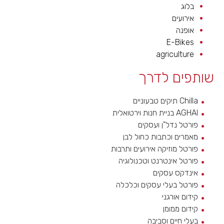
בלוג
אירועים
אופנה
E-Bikes
agriculture
שותפים לדרך
Chilla תיקים טבעוניים
AGHAI בניית חנות וירטואלית
פורטל נדל"ן ועסקים
מאמרים וכתבות כחול לבן
פורטל מוזיקה אירועים ותרבות
פורטל אינטרנט וטכנולוגיה
אינדקס עסקים
פורטל בעלי עסקים וכלכלה
קידום אורגני
קידום ממומן
בעלי חיים וסביבה