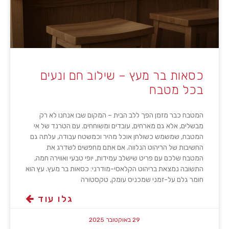
כסאות בר מעץ – שילוב חם ונעים
בכל מטבח
המטבח כבר מזמן הפך ללב הבית – המקום שבו אנחנו לא רק
מבשלים, אלא גם מארחים, עובדים ומשוחחים. עם הטרנד של אי
המטבח, שמשמש כשולחן אוכל מהיר וכמשטח עבודה, עלתה גם
החשיבות של הריהוט הנלווה. אם אתם מחפשים לשדרג את
המטבח שלכם עם פריט שישלב עמידות, יופי טבעי ואווירה חמה,
התשובה נמצאת בריהוט הקלאסי-מודרני: כסאות בר מעץ. עץ הוא
חומר גלם על-זמני שמכניס עומק, טקסטורה
גלו עוד
29 באוקטובר 2025