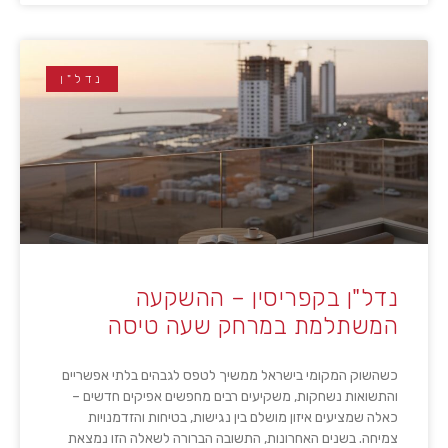
נדל"ן
נדל"ן בקפריסין – ההשקעה
המשתלמת במרחק שעה טיסה
כשהשוק המקומי בישראל ממשיך לטפס לגבהים בלתי אפשריים
והתשואות נשחקות, משקיעים רבים מחפשים אפיקים חדשים –
כאלה שמציעים איזון מושלם בין נגישות, בטיחות והזדמנויות
צמיחה. בשנים האחרונות, התשובה הברורה לשאלה הזו נמצאת