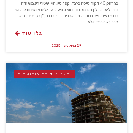
במרחק 40 דקות טיסה בלבד: קפריסין. האי שטוף השמש הזה
הפך ליעד נדל"ן חם במיוחד, והוא מציע לישראלים אפשרות לרכוש
נכסים איכותיים בסדרי גודל אחרים. רכישת נדל"ן בקפריסין היא
כבר לא טרנד, אלא
גלו עוד
29 באוקטובר 2025
לשכור דירה בירושלים