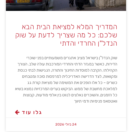
המדריך המלא למציאת הבית הבא
שלכם: כל מה שצריך לדעת על שוק
הנדל"ן החרדי והדתי
שוק הנדל"ן בישראל מציב אתגרים משמעותיים בפני שוכרי
הדירות, כאשר במגזר הדתי והחרדי המורכבות עולה שלב. הצורך
הקהילתי, הקרבה למוסדות החינוך והתורה, הנגישות לבתי כנסת
ומקוואות, לצד הדרישה האדריכלית למרפסות סוכה ומטבחים
כשרים – כל אלו הופכים את המשימה של מציאת קורת גג
למלאכת מחשבת של ממש. הביקוש בערים המרכזיות נמצא בשיא
כל הזמנים, והשוכרים נאלצים לנווט בין אלפי מודעות, קבוצות
וואטסאפ פנימיות ודמי תיווך
גלו עוד
24 ביולי 2026