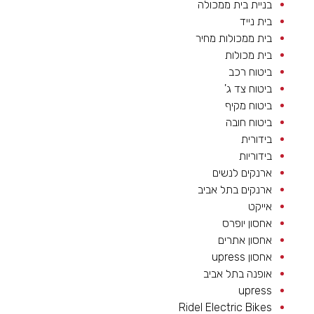
בניית בית ממכולה
בית נייד
בית ממכולות מחיר
בית מכולות
ביטוח רכב
ביטוח צד ג'
ביטוח מקיף
ביטוח חובה
בידורית
בידוריות
ארנקים לנשים
ארנקים בתל אביב
אייקט
אחסון יופרס
אחסון אתרים
אחסון upress
אופנה בתל אביב
upress
Ridel Electric Bikes