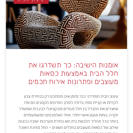
עיצוב הבית
אומנות הישיבה: כך תשדרגו את
חלל הבית באמצעות כסאות
מעוצבים ופתרונות אירוח חכמים
עיצוב הבית המודרני כבר מזמן אינו מסתכם רק בבחירת צבע
לקירות או קניית ספה גדולה לסלון. הפרטים הקטנים הם אלו
שיוצרים את ההבדל בין חלל מגורים פונקציונלי לבין בית שמשדר
יוקרה, נוחות וטעם אישי ייחודי. אחד האלמנטים המשמעותיים
ביותר בכל תהליך הלבשת בית הוא בחירת מערכות ישיבה נכונות.
שילוב של כסאות מעוצבים בחללים השונים – החל מפינת האוכל