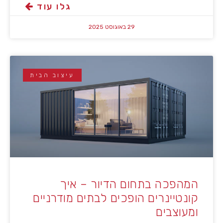
גלו עוד
29 באוגוסט 2025
עיצוב הבית
המהפכה בתחום הדיור – איך
קונטיינרים הופכים לבתים מודרניים
ומעוצבים