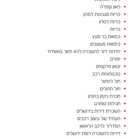
לאון קופרה
כריות מגניבות לסלון
כריות לסלון
כריות
כסאות בר מעץ
כיסאות מעוצבים
יחידות דיור להשכרה ללא תיווך באשדוד
יופרס
יבואן פרקטים
טכנולוגיות רכב
חול לחתול
חול חתולים
חברת ניקיון בחולון
חבילות ספורט
השכרת דירות בירושלים
העתיד של עיצוב רכבים
המדריך לרכב הראשון
דירות להשכרה רמות ירושלים