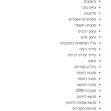
צ'אטבוט
צ'אט בוט
פרקטים
פסנתרים חשמליים
פסנתר חשמלי
עיצוב רכבים
עיצוב פנים
עו"ד המתמחה בפטנטים
סידור כיתה
סידור יצירתי לכיתה
סיאט
נדל"ן בקפריסין
מתנות לפסח
מתנה לפסח
מתנה לאישה
מערכת CRM
מנשא לתינוק
מנשא אופנתי לתינוק
מכולות מקוררות