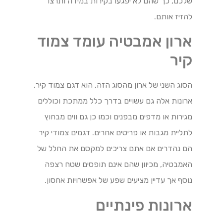
שלכם, כך שהם לא יפגעו בקירות במידה ותרצו
להזיז אותם.
ארון אמבטיה עומד צמוד
קיר
הסוג השני של ארון מהסוג הזה, הוא דגם צמוד קיר.
ארונות אלה גם עשויים בדרך כלל ממתכת וכוללים
מגירות או מדפים מבפנים וכמו כן גם ווים מבחוץ
לתליית מגבות או פריטים אחרים. דגמים צמודי קיר
הם נהדרים אם אתם צריכים למקסם את החלל של
האמבטיה, מכיוון שהם אינם תופסים שטח רצפה
נוסף אך עדיין מציעים שפע של אפשרויות אחסון.
ארונות פינתיים