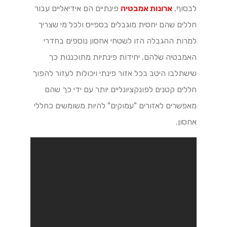
לבסוף,
ארונות אמבטיה
פינתיים הם אידיאליים עבור
חללים שהם יחסית מוגבלים בספייס ולכל מי שצריך
למרות ההגבלה הזו לשטחי אחסון נוספים בחדרי
האמבטיה שלהם. יחידות פינתיות מתוכננות כך
שישתלבו היטב בכל אזור פינתי ויכולות לעזור להפוך
חללים קטנים לפונקציונליים יותר עם ידי כך שהם
מאפשרים לאזורים "עמוקים" להיות משומשים כחללי
אחסון.