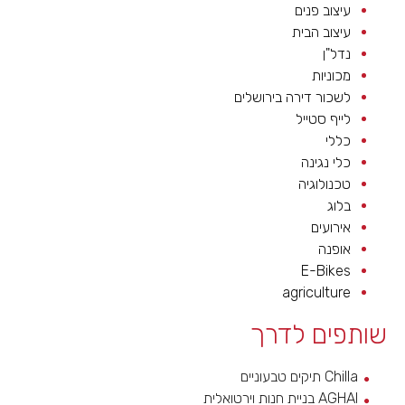
עיצוב פנים
עיצוב הבית
נדל"ן
מכוניות
לשכור דירה בירושלים
לייף סטייל
כללי
כלי נגינה
טכנולוגיה
בלוג
אירועים
אופנה
E-Bikes
agriculture
שותפים לדרך
Chilla תיקים טבעוניים
AGHAI בניית חנות וירטואלית