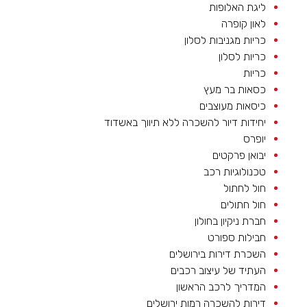
ליגת האלופות
לאון קופרה
כריות מגניבות לסלון
כריות לסלון
כריות
כסאות בר מעץ
כיסאות מעוצבים
יחידות דיור להשכרה ללא תיווך באשדוד
יופרס
יבואן פרקטים
טכנולוגיות רכב
חול לחתול
חול חתולים
חברת ניקיון בחולון
חבילות ספורט
השכרת דירות בירושלים
העתיד של עיצוב רכבים
המדריך לרכב הראשון
דירות להשכרה רמות ירושלים