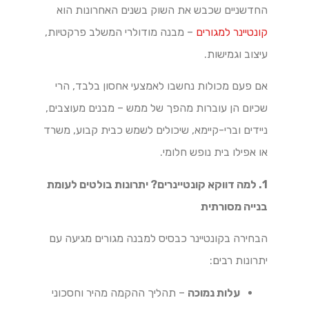
החדשניים שכבש את השוק בשנים האחרונות הוא
קונטיינר למגורים
– מבנה מודולרי המשלב פרקטיות,
עיצוב וגמישות.
אם פעם מכולות נחשבו לאמצעי אחסון בלבד, הרי
שכיום הן עוברות מהפך של ממש – מבנים מעוצבים,
ניידים וברי-קיימא, שיכולים לשמש כבית קבוע, משרד
או אפילו בית נופש חלומי.
1. למה דווקא קונטיינרים? יתרונות בולטים לעומת
בנייה מסורתית
הבחירה בקונטיינר כבסיס למבנה מגורים מגיעה עם
יתרונות רבים:
עלות נמוכה
– תהליך ההקמה מהיר וחסכוני