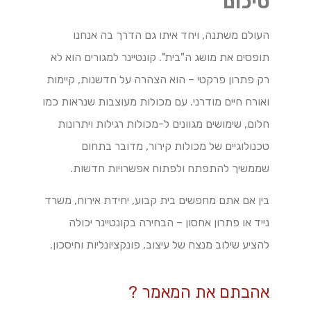
סיכום
העולם משתנה, ויחד איתו גם הדרך בה אנחנו
תופסים את מושג ה"בית". קונטיינר למגורים הוא לא
רק פתרון פרקטי – הוא הצהרה על חדשנות, קיימות
ואורח חיים מודרני. עם מכולות מעוצבות שנראות כמו
חלום, שימושים מגוונים ל-מכולות רגילות ויתרונות
טכנולוגיים של מכולות קירור, מדובר בתחום
שממשיך להתפתח ולפתוח אפשרויות חדשות.
בין אם אתם מחפשים בית קבוע, יחידת אירוח, משרד
נייד או פתרון אחסון – הבחירה בקונטיינר יכולה
להציע שילוב מנצח של עיצוב, פונקציונליות וחיסכון.
אהבתם את המאמר ?