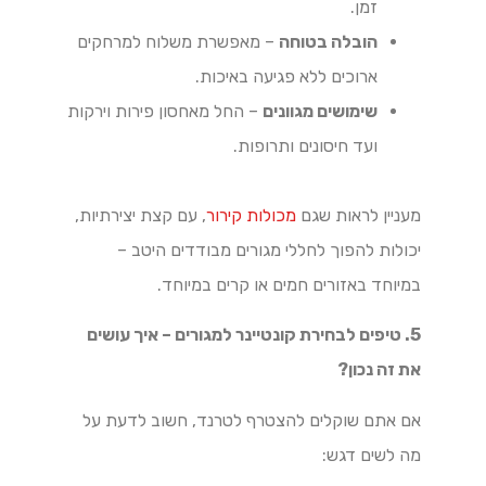
זמן.
הובלה בטוחה
– מאפשרת משלוח למרחקים
ארוכים ללא פגיעה באיכות.
שימושים מגוונים
– החל מאחסון פירות וירקות
ועד חיסונים ותרופות.
מעניין לראות שגם
מכולות קירור
, עם קצת יצירתיות,
יכולות להפוך לחללי מגורים מבודדים היטב –
במיוחד באזורים חמים או קרים במיוחד.
5. טיפים לבחירת קונטיינר למגורים – איך עושים
את זה נכון?
אם אתם שוקלים להצטרף לטרנד, חשוב לדעת על
מה לשים דגש: