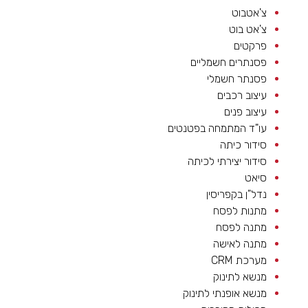
צ'אטבוט
צ'אט בוט
פרקטים
פסנתרים חשמליים
פסנתר חשמלי
עיצוב רכבים
עיצוב פנים
עו"ד המתמחה בפטנטים
סידור כיתה
סידור יצירתי לכיתה
סיאט
נדל"ן בקפריסין
מתנות לפסח
מתנה לפסח
מתנה לאישה
מערכת CRM
מנשא לתינוק
מנשא אופנתי לתינוק