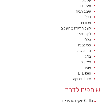
עסקים
עיצוב פנים
עיצוב הבית
נדל"ן
מכוניות
לשכור דירה בירושלים
לייף סטייל
כללי
כלי נגינה
טכנולוגיה
בלוג
אירועים
אופנה
E-Bikes
agriculture
שותפים לדרך
Chilla תיקים טבעוניים