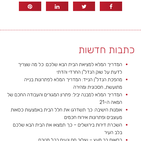
כתבות חדשות
המדריך המלא למציאת הבית הבא שלכם: כל מה שצריך
לדעת על שוק הנדל"ן החרדי והדתי
מהפכת הנדל"ן הנייד: המדריך המלא לפתרונות בנייה
מתועשת, חסכונית ומהירה
המדריך המלא למבנה יביל: פתרון המגורים והעבודה החכם של
המאה ה-21
אומנות הישיבה: כך תשדרגו את חלל הבית באמצעות כסאות
מעוצבים ופתרונות אירוח חכמים
השכרת דירות בירושלים – כך תמצאו את הבית הבא שלכם
בלב העיר
כסאות בר מעץ – שילוב חם ונעים בכל מטבח